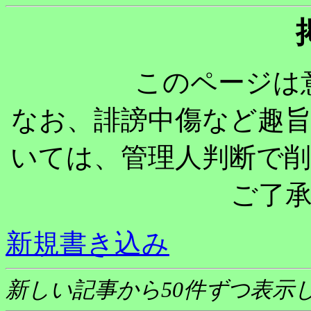
このページは
なお、誹謗中傷など趣
いては、管理人判断で
ご了
新規書き込み
新しい記事から50件ずつ表示