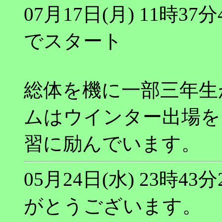
07月17日(月) 11時3
でスタート
総体を機に一部三年生
ムはウインター出場を
習に励んでいます。
05月24日(水) 23時
がとうございます。