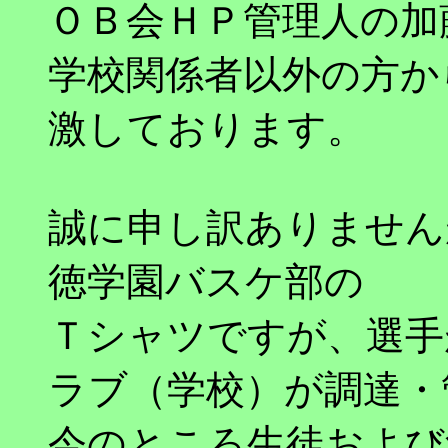
ＯＢ会ＨＰ管理人の加
学校関係者以外の方か
激しております。
誠に申し訳ありません
徳学園バスケ部の
Ｔシャツですが、選手
ラブ（学校）が調達・
今のところ生徒および